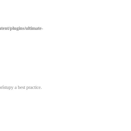
tent/plugins/ultimate-
ístupy a best practice.