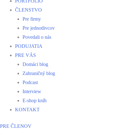
PORTFÓLIO
ČLENSTVO
Pre firmy
Pre jednotlivcov
Povedali o nás
PODUJATIA
PRE VÁS
Domáci blog
Zahraničný blog
Podcast
Interview
E-shop kníh
KONTAKT
PRE ČLENOV