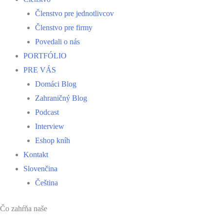
Členstvo pre jednotlivcov
Členstvo pre firmy
Povedali o nás
PORTFÓLIO
PRE VÁS
Domáci Blog
Zahraničný Blog
Podcast
Interview
Eshop kníh
Kontakt
Slovenčina
Čeština
Čo zahŕňa naše