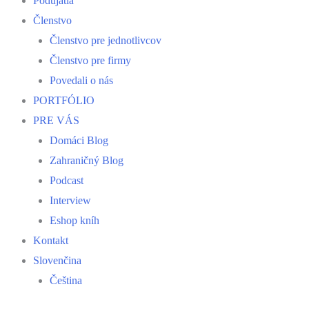
Podujatia
Členstvo
Členstvo pre jednotlivcov
Členstvo pre firmy
Povedali o nás
PORTFÓLIO
PRE VÁS
Domáci Blog
Zahraničný Blog
Podcast
Interview
Eshop kníh
Kontakt
Slovenčina
Čeština