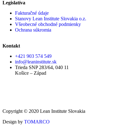
Legislatíva
Fakturačné údaje
Stanovy Lean Institute Slovakia o.z.
Všeobecné obchodné podmienky
Ochrana súkromia
Kontakt
+421 903 574 549
info@leaninstitute.sk
Trieda SNP 283/64, 040 11
Košice – Západ
Copyright © 2020 Lean Institute Slovakia
Design by
TOMARCO