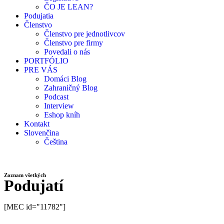
ČO JE LEAN?
Podujatia
Členstvo
Členstvo pre jednotlivcov
Členstvo pre firmy
Povedali o nás
PORTFÓLIO
PRE VÁS
Domáci Blog
Zahraničný Blog
Podcast
Interview
Eshop kníh
Kontakt
Slovenčina
Čeština
Zoznam všetkých
Podujatí
[MEC id="11782"]