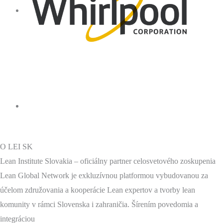
O LEI SK
Lean Institute Slovakia – oficiálny partner celosvetového zoskupenia
Lean Global Network je exkluzívnou platformou vybudovanou za
účelom združovania a kooperácie Lean expertov a tvorby lean
komunity v rámci Slovenska i zahraničia. Šírením povedomia a
integráciou