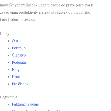
inovatívnych myšlienok Lean filozofie do praxe prispieva k
zvyšovaniu produktivity a efektivity subjektov výrobného
i nevýrobného sektora.
Linky
O nás
Portfólio
Členstvo
Podujatia
Blog
Kontakt
Pre členov
Legislatíva
Fakturačné údaje