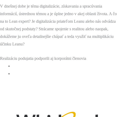
V dnešnej dobe je téma digitalizácie, získavania a spracúvania
informácií, ústrednou témou a je úplne jedno v akej oblasti života. A čo
na to Lean expert? Je digitalizácia priateľom Leanu alebo nás odvádza
od skutočnej podstaty? Strácame spojenie s realitou alebo naopak,
dokážeme ju oveľa detailnejšie chápať a teda využiť na multiplikáciu
účinku Leanu?
Realizáciu podujatia podporili aj korporátni členovia