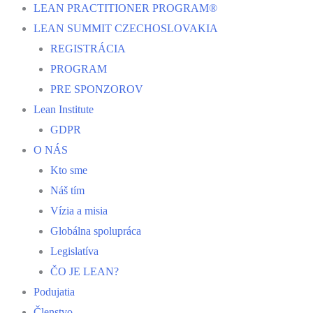
LEAN PRACTITIONER PROGRAM®
LEAN SUMMIT CZECHOSLOVAKIA
REGISTRÁCIA
PROGRAM
PRE SPONZOROV
Lean Institute
GDPR
O NÁS
Kto sme
Náš tím
Vízia a misia
Globálna spolupráca
Legislatíva
ČO JE LEAN?
Podujatia
Členstvo