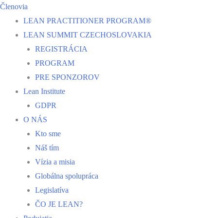
Členovia
LEAN PRACTITIONER PROGRAM®
LEAN SUMMIT CZECHOSLOVAKIA
REGISTRÁCIA
PROGRAM
PRE SPONZOROV
Lean Institute
GDPR
O NÁS
Kto sme
Náš tím
Vízia a misia
Globálna spolupráca
Legislatíva
ČO JE LEAN?