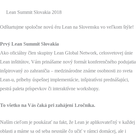
Lean Summit Slovakia 2018
Odštartujme spoločne novú éru Lean na Slovensku vo veľkom štýle!
Prvý Lean Summit Slovakia
Ako oficiálny člen skupiny Lean Global Network, celosvetovej únie
Lean inštitútov, Vám prinášame nový formát konferenčného podujatia
inšpirovaný zo zahraničia – medzinárodne známe osobnosti zo sveta
Lean-u, príbehy úspešnej implementácie, inšpiratívni prednášajúci,
pestrá paleta príspevkov či interaktívne workshopy.
To všetko na Vás čaká pri zahájení 1.ročníka.
Naším cieľom je poukázať na fakt, že Lean je aplikovateľný v každej
oblasti a máme sa od seba neustále čo učiť v rámci domácej, ale i