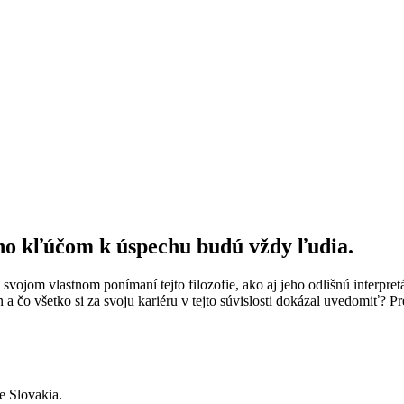
no kľúčom k úspechu budú vždy ľudia.
vojom vlastnom ponímaní tejto filozofie, ako aj jeho odlišnú interpret
a čo všetko si za svoju kariéru v tejto súvislosti dokázal uvedomiť? 
e Slovakia.