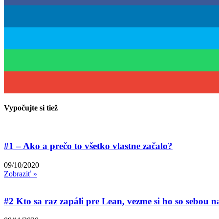
Vypočujte si tiež
#1 – Ako a prečo to všetko vlastne začalo?
09/10/2020
Zobraziť »
#2 Kto sa raz zapáli pre Lean, vezme si ho so sebou n