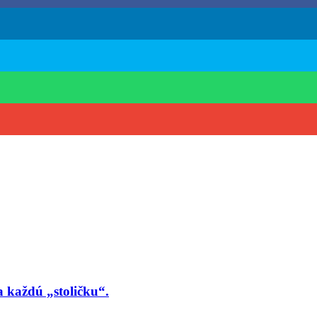
a každú „stoličku“.