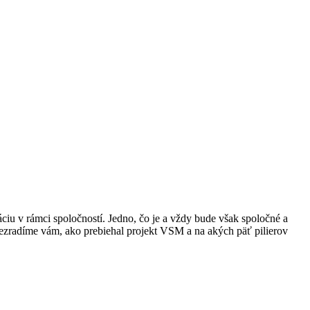
áciu v rámci spoločností. Jedno, čo je a vždy bude však spoločné a
Prezradíme vám, ako prebiehal projekt VSM a na akých päť pilierov