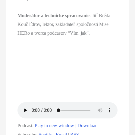
Moderátor a technické spracovanie
: Jiří Bréda –
Kouč lídrov, lektor, zakladateľ spoločnosti Mise
HERo a tvorca podcastov “Vím, jak”.
Podcast:
Play in new window
|
Download
Subscribe:
Spotify
|
Email
|
RSS