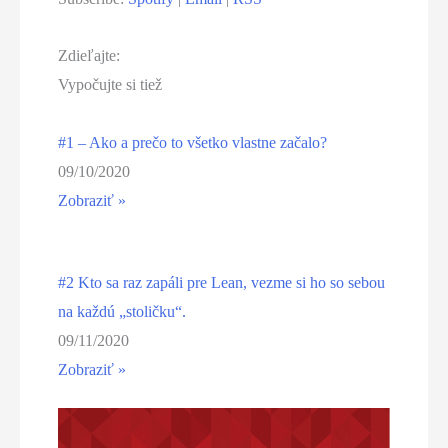
Zdieľajte:
Vypočujte si tiež
#1 – Ako a prečo to všetko vlastne začalo?
09/10/2020
Zobraziť »
#2 Kto sa raz zapáli pre Lean, vezme si ho so sebou
na každú „stoličku“.
09/11/2020
Zobraziť »