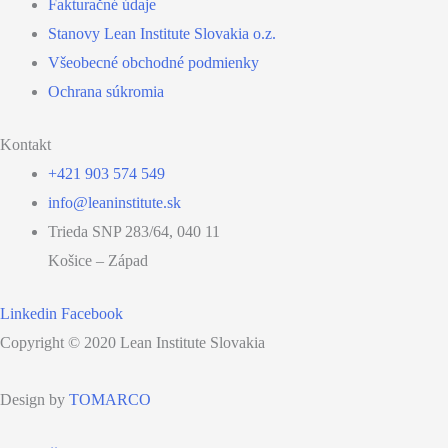
Fakturačné údaje
Stanovy Lean Institute Slovakia o.z.
Všeobecné obchodné podmienky
Ochrana súkromia
Kontakt
+421 903 574 549
info@leaninstitute.sk
Trieda SNP 283/64, 040 11
Košice – Západ
Linkedin
Facebook
Copyright © 2020 Lean Institute Slovakia
Design by
TOMARCO