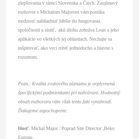
zlepšovania v rámci Slovenska a Čiech. Zaujímavý
rozhovor s Michalom Majorom vám ponúka
možnosť nahliadnuť hlbšie do fungovania
spoločnosti a zistiť, akú úlohu zohráva Lean a jeho
aplikácie vo všetkých jej oblastiach. Nechajte sa
inšpirovať, ako veci robiť jednoducho a hlavne s
rozumom.
Pozn.: Kvalita zvukového záznamu je ovplyvnená
špecifickými podmienkami pri nahrávaní. Hodnotný
obsah rozhovoru vám však tento fakt vynahradí.
Ďakujeme zapochopenie.
Hosť
: Michal Major / Poprad Site Director ,Beko
Europe.