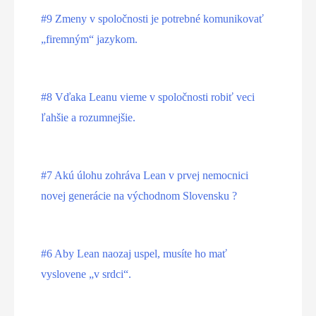
#9 Zmeny v spoločnosti je potrebné komunikovať
„firemným“ jazykom.
#8 Vďaka Leanu vieme v spoločnosti robiť veci
ľahšie a rozumnejšie.
#7 Akú úlohu zohráva Lean v prvej nemocnici
novej generácie na východnom Slovensku ?
#6 Aby Lean naozaj uspel, musíte ho mať
vyslovene „v srdci“.