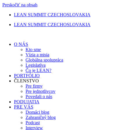
Preskočiť na obsah
LEAN SUMMIT CZECHOSLOVAKIA
LEAN SUMMIT CZECHOSLOVAKIA
O NÁS
Kto sme
Vízia a misia
Globálna spolupráca
Legislatíva
Čo je LEAN?
PORTFÓLIO
ČLENSTVO
Pre firmy
Pre jednotlivcov
Povedali o nás
PODUJATIA
PRE VÁS
Domáci blog
Zahraničný blog
Podcast
Interview