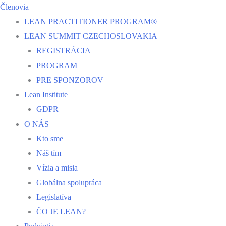
Členovia
LEAN PRACTITIONER PROGRAM®
LEAN SUMMIT CZECHOSLOVAKIA
REGISTRÁCIA
PROGRAM
PRE SPONZOROV
Lean Institute
GDPR
O NÁS
Kto sme
Náš tím
Vízia a misia
Globálna spolupráca
Legislatíva
ČO JE LEAN?