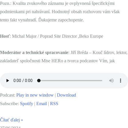
Pozn.: Kvalita zvukového záznamu je ovplyvnená špecifickými
podmienkami pri nahrávaní. Hodnotný obsah rozhovoru vám však
tento fakt vynahradí. Ďakujeme zapochopenie.
Hosť
: Michal Major / Poprad Site Director ,Beko Europe
Moderátor a technické spracovanie
: Jiří Bréda – Kouč lídrov, lektor,
zakladateľ spoločnosti Mise HERo a tvorca podcastov Vím, jak
Podcast:
Play in new window
|
Download
Subscribe:
Spotify
|
Email
|
RSS
Čítať ďalej »