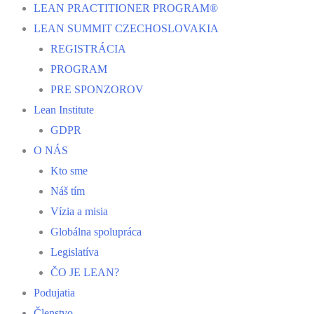
LEAN PRACTITIONER PROGRAM®
LEAN SUMMIT CZECHOSLOVAKIA
REGISTRÁCIA
PROGRAM
PRE SPONZOROV
Lean Institute
GDPR
O NÁS
Kto sme
Náš tím
Vízia a misia
Globálna spolupráca
Legislatíva
ČO JE LEAN?
Podujatia
Členstvo