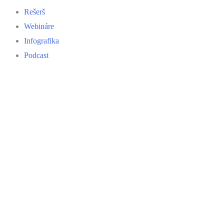
Rešerš
Webináre
Infografika
Podcast