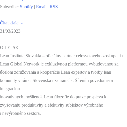
Subscribe:
Spotify
|
Email
|
RSS
Čítať ďalej »
31/03/2023
O LEI SK
Lean Institute Slovakia – oficiálny partner celosvetového zoskupenia
Lean Global Network je exkluzívnou platformou vybudovanou za
účelom združovania a kooperácie Lean expertov a tvorby lean
komunity v rámci Slovenska i zahraničia. Šírením povedomia a
integráciou
inovatívnych myšlienok Lean filozofie do praxe prispieva k
zvyšovaniu produktivity a efektivity subjektov výrobného
i nevýrobného sektora.