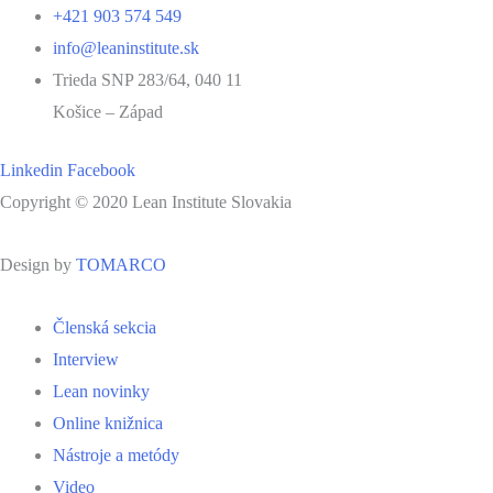
+421 903 574 549
info@leaninstitute.sk
Trieda SNP 283/64, 040 11
Košice – Západ
Linkedin
Facebook
Copyright © 2020 Lean Institute Slovakia
Design by
TOMARCO
Členská sekcia
Interview
Lean novinky
Online knižnica
Nástroje a metódy
Video