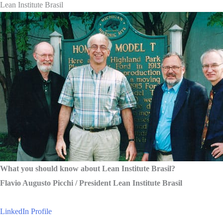
Lean Institute Brasil
What you should know about Lean Institute Brasil?
Flavio Augusto Picchi / President Lean Institute Brasil
LinkedIn Profile