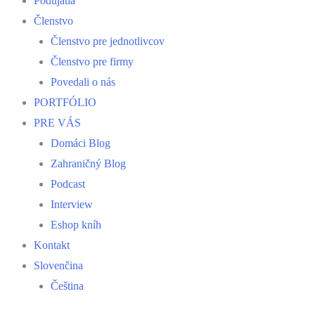
Podujatia
Členstvo
Členstvo pre jednotlivcov
Členstvo pre firmy
Povedali o nás
PORTFÓLIO
PRE VÁS
Domáci Blog
Zahraničný Blog
Podcast
Interview
Eshop kníh
Kontakt
Slovenčina
Čeština