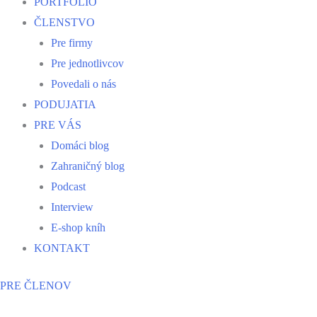
PORTFÓLIO
ČLENSTVO
Pre firmy
Pre jednotlivcov
Povedali o nás
PODUJATIA
PRE VÁS
Domáci blog
Zahraničný blog
Podcast
Interview
E-shop kníh
KONTAKT
PRE ČLENOV