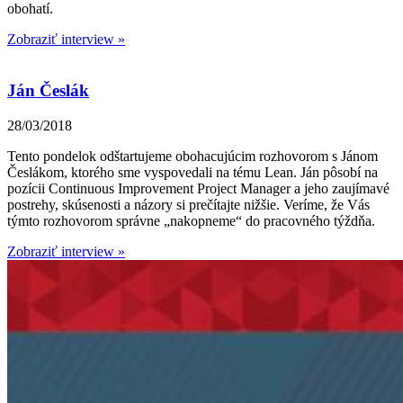
obohatí.
Zobraziť interview »
Ján Česlák
28/03/2018
Tento pondelok odštartujeme obohacujúcim rozhovorom s Jánom
Česlákom, ktorého sme vyspovedali na tému Lean. Ján pôsobí na
pozícii Continuous Improvement Project Manager a jeho zaujímavé
postrehy, skúsenosti a názory si prečítajte nižšie. Veríme, že Vás
týmto rozhovorom správne „nakopneme“ do pracovného týždňa.
Zobraziť interview »