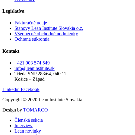
Legislatíva
Fakturačné údaje
Stanovy Lean Institute Slovakia o.z.
Všeobecné obchodné podmienky
Ochrana súkromia
Kontakt
+421 903 574 549
info@leaninstitute.sk
Trieda SNP 283/64, 040 11
Košice – Západ
Linkedin
Facebook
Copyright © 2020 Lean Institute Slovakia
Design by
TOMARCO
Členská sekcia
Interview
Lean novinky