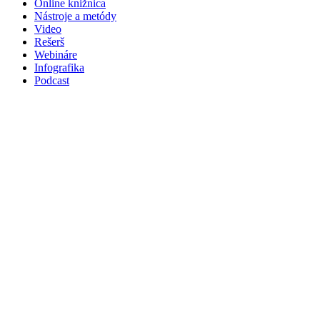
Online knižnica
Nástroje a metódy
Video
Rešerš
Webináre
Infografika
Podcast