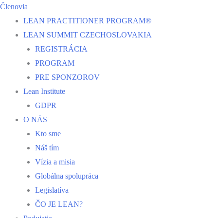
Členovia
LEAN PRACTITIONER PROGRAM®
LEAN SUMMIT CZECHOSLOVAKIA
REGISTRÁCIA
PROGRAM
PRE SPONZOROV
Lean Institute
GDPR
O NÁS
Kto sme
Náš tím
Vízia a misia
Globálna spolupráca
Legislatíva
ČO JE LEAN?