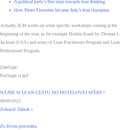
A political party’s first steps towards lean thinking
How Pietro Fiorentini became Italy’s lean champion
Actually, ILM works on some specific workshops coming at the
beginning of the year, as for example Hoshin Kanri by Thomas L.
Jackson (USA) and series of Lean Practitioner Program and Lean
Professional Program.
Zdieľajte:
Prečítajte si tiež
NÁJDE SI LEAN CESTU DO HOTELOVEJ SFÉRY?
08/09/2021
Zobraziť článok »
Zo života procesáka