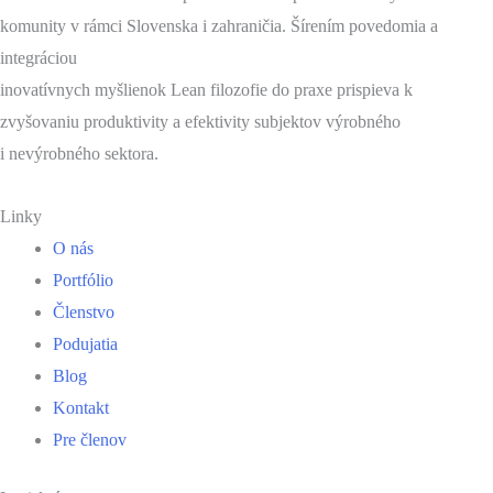
komunity v rámci Slovenska i zahraničia. Šírením povedomia a
integráciou
inovatívnych myšlienok Lean filozofie do praxe prispieva k
zvyšovaniu produktivity a efektivity subjektov výrobného
i nevýrobného sektora.
Linky
O nás
Portfólio
Členstvo
Podujatia
Blog
Kontakt
Pre členov