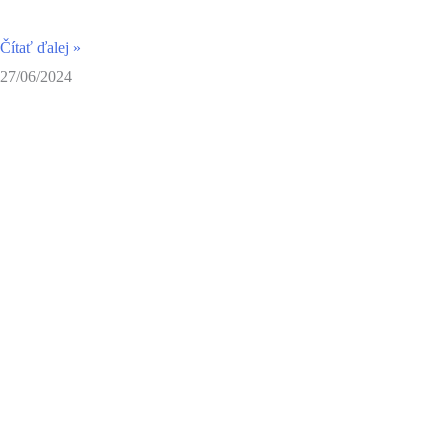
Čítať ďalej »
27/06/2024