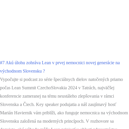
#7 Akú úlohu zohráva Lean v prvej nemocnici novej generácie na
východnom Slovensku ?
Vypočujte si podcast zo série špeciálnych dielov natočených priamo
počas Lean Summit CzechoSlovakia 2024 v Tatrách, najväčšej
konferencie zameranej na tému neustáleho zlepšovania v rámci
Slovenska a Čiech. Key speaker podujatia a náš zaujímavý hosť
Marián Haviernik vám priblíži, ako funguje nemocnica na východnom
Slovensku založená na moderných princípoch. V rozhovore sa