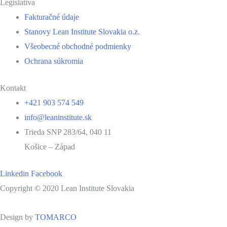
Legislatíva
Fakturačné údaje
Stanovy Lean Institute Slovakia o.z.
Všeobecné obchodné podmienky
Ochrana súkromia
Kontakt
+421 903 574 549
info@leaninstitute.sk
Trieda SNP 283/64, 040 11
Košice – Západ
Linkedin
Facebook
Copyright © 2020 Lean Institute Slovakia
Design by
TOMARCO