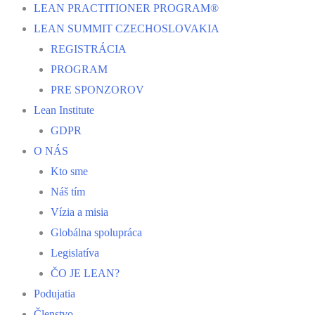
LEAN PRACTITIONER PROGRAM®
LEAN SUMMIT CZECHOSLOVAKIA
REGISTRÁCIA
PROGRAM
PRE SPONZOROV
Lean Institute
GDPR
O NÁS
Kto sme
Náš tím
Vízia a misia
Globálna spolupráca
Legislatíva
ČO JE LEAN?
Podujatia
Členstvo